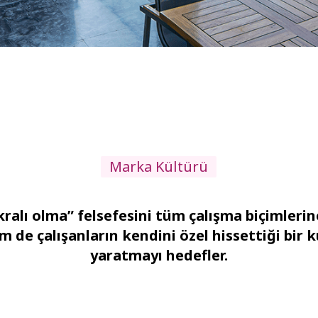
Marka Kültürü
ralı olma” felsefesini tüm çalışma biçimler
m de çalışanların kendini özel hissettiği bir
yaratmayı hedefler.