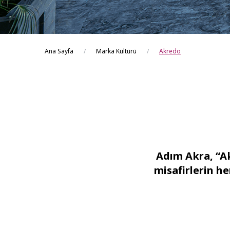
Ana Sayfa
Marka Kültürü
Akredo
Adım Akra, “Ak
misafirlerin he