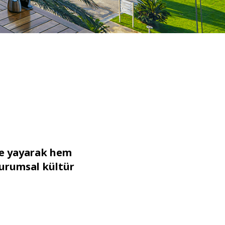
ine yayarak hem
 kurumsal kültür