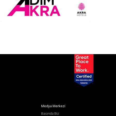
ü
Medya Merkezi
Basında Biz