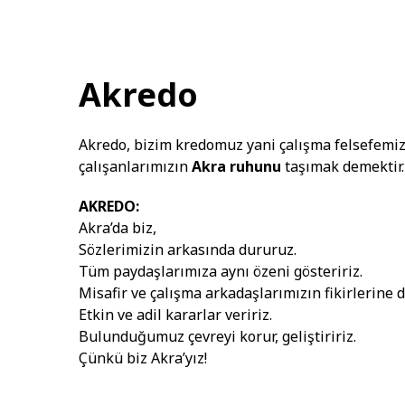
Akredo
Akredo, bizim kredomuz yani çalışma felsefem
çalışanlarımızın
Akra ruhunu
taşımak demektir.
AKREDO:
Akra’da biz,
Sözlerimizin arkasında dururuz.
Tüm paydaşlarımıza aynı özeni gösteririz.
Misafir ve çalışma arkadaşlarımızın fikirlerine d
Etkin ve adil kararlar veririz.
Bulunduğumuz çevreyi korur, geliştiririz.
Çünkü biz Akra’yız!