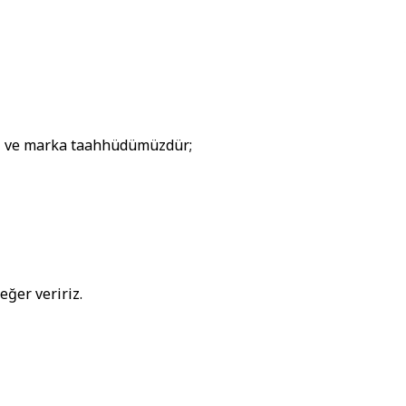
iz ve marka taahhüdümüzdür;
eğer veririz.